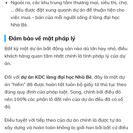
Ngoài ra, các khu trung tâm thương mại, siêu thị, chợ,
… đều được đặt xung quanh dự án để thuận tiện cho
việc mua – bán của mỗi người sống ở làng đại học
Nhà Bè.
Đảm bảo về mặt pháp lý
Bất kỳ một dự án bất động sản nào dù lớn hay nhỏ, điều
khách hàng quan tâm nhất chính là tính pháp lý của dự
án.
Đối với
dự án KDC làng đại học Nhà Bè
, đây là một dự
án “hiếm” đã được hoàn tất toàn bộ giấy tờ thủ tục theo
đúng quy định của pháp luật. Song, chính bởi điều đó
nên 100% các phân lô đất nền của dự án đều đã có sổ
đỏ.
Điều tuyệt vời tiếp theo của dự án chính là được tự do
xây dựng và hoàn toàn không bị giới hạn bởi bất cứ điều