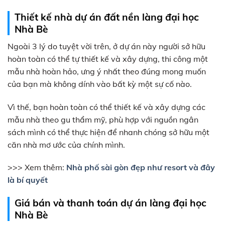
Thiết kế nhà dự án đất nền làng đại học
Nhà Bè
Ngoài 3 lý do tuyệt vời trên, ở dự án này người sở hữu
hoàn toàn có thể tự thiết kế và xây dựng, thi công một
mẫu nhà hoàn hảo, ưng ý nhất theo đúng mong muốn
của bạn mà không dính vào bất kỳ một sự cố nào.
Vì thế, bạn hoàn toàn có thể thiết kế và xây dựng các
mẫu nhà theo gu thẩm mỹ, phù hợp với nguồn ngân
sách mình có thể thực hiện để nhanh chóng sở hữu một
căn nhà mơ ước của chính mình.
>>> Xem thêm:
Nhà phố sài gòn đẹp như resort và đây
là bí quyết
Giá bán và thanh toán dự án làng đại học
Nhà Bè