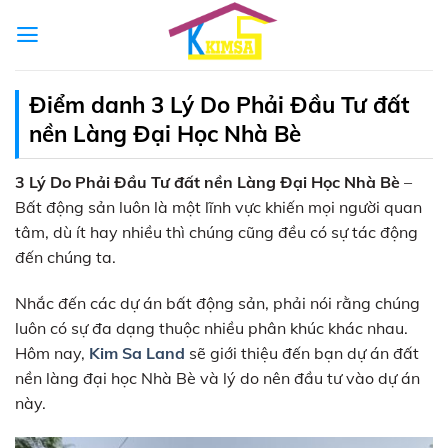
Skip
to
content
Điểm danh 3 Lý Do Phải Đầu Tư đất
nền Làng Đại Học Nhà Bè
3 Lý Do Phải Đầu Tư đất nền Làng Đại Học Nhà Bè
–
Bất động sản luôn là một lĩnh vực khiến mọi người quan
tâm, dù ít hay nhiều thì chúng cũng đều có sự tác động
đến chúng ta.
Nhắc đến các dự án bất động sản, phải nói rằng chúng
luôn có sự đa dạng thuộc nhiều phân khúc khác nhau.
Hôm nay,
Kim Sa Land
sẽ giới thiệu đến bạn dự án đất
nền làng đại học Nhà Bè và lý do nên đầu tư vào dự án
này.