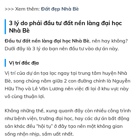
>>> Xem thêm:
Đất đẹp Nhà Bè
3 lý do phải đầu tư đất nền làng đại học
Nhà Bè
Đầu tư đất nền làng đại học Nhà Bè
, nên hay không?
Dưới đây là 3 lý do bạn nên đầu tư vào dự án này.
Vị trí đắc địa
Vị trí của dự án tọa lạc ngay tại trung tâm huyện Nhà
Bè, song chúng nằm giữa 2 con đường chính là Nguyễn
Hữu Thọ và Lê Văn Lương nên việc đi lại ở khu vực này
vô cùng thuận lợi.
Không những thế, xung quanh đây còn nhiều công trình
như bệnh viện, trường đại học, hay các dự án bất động
sản khác đều “hội tụ” ở đây tạo nên một không gian
sống nhộn nhịp, sầm uất nhất.