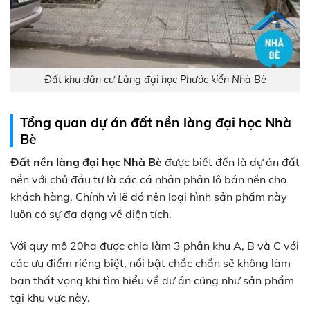
Đất khu dân cư Làng đại học Phước kiển Nhà Bè
Tổng quan dự án đất nền làng đại học Nhà
Bè
Đất nền làng đại học Nhà Bè
được biết đến là dự án đất
nền với chủ đầu tư là các cá nhân phân lô bán nền cho
khách hàng. Chính vì lẽ đó nên loại hình sản phẩm này
luôn có sự đa dạng về diện tích.
Với quy mô 20ha được chia làm 3 phân khu A, B và C với
các ưu điểm riêng biệt, nổi bật chắc chắn sẽ không làm
bạn thất vọng khi tìm hiểu về dự án cũng như sản phẩm
tại khu vực này.