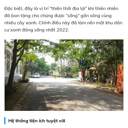
Đặc biệt, đây là vị trí “thiên thời địa lợi” khi thiên nhiên
đã ban tặng cho chúng được “sống” gần sông cùng
nhiều cây xanh. Chính điều này đã làm nên một khu dân
cư xanh đáng sống nhất 2022.
Hệ thống tiện ích tuyệt vời