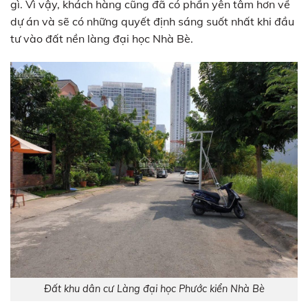
gì. Vì vậy, khách hàng cũng đã có phần yên tâm hơn về
dự án và sẽ có những quyết định sáng suốt nhất khi đầu
tư vào đất nền làng đại học Nhà Bè.
Đất khu dân cư Làng đại học Phước kiển Nhà Bè