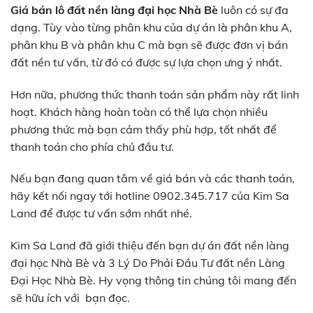
Giá bán lô đất nền làng đại học Nhà Bè
luôn có sự đa
dạng. Tùy vào từng phân khu của dự án là phân khu A,
phân khu B và phân khu C mà bạn sẽ được đơn vị bán
đất nền tư vấn, từ đó có được sự lựa chọn ưng ý nhất.
Hơn nữa, phương thức thanh toán sản phẩm này rất linh
hoạt. Khách hàng hoàn toàn có thể lựa chọn nhiều
phương thức mà bạn cảm thấy phù hợp, tốt nhất để
thanh toán cho phía chủ đầu tư.
Nếu bạn đang quan tâm về giá bán và các thanh toán,
hãy kết nối ngay tới hotline 0902.345.717 của Kim Sa
Land để được tư vấn sớm nhất nhé.
Kim Sa Land đã giới thiệu đến bạn dự án đất nền làng
đại học Nhà Bè và 3 Lý Do Phải Đầu Tư đất nền Làng
Đại Học Nhà Bè. Hy vọng thông tin chúng tôi mang đến
sẽ hữu ích với bạn đọc.