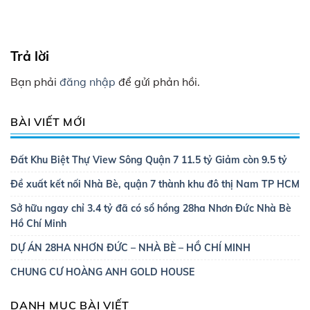
Trả lời
Bạn phải
đăng nhập
để gửi phản hồi.
BÀI VIẾT MỚI
Đất Khu Biệt Thự View Sông Quận 7 11.5 tỷ Giảm còn 9.5 tỷ
Đề xuất kết nối Nhà Bè, quận 7 thành khu đô thị Nam TP HCM
Sở hữu ngay chỉ 3.4 tỷ đã có sổ hồng 28ha Nhơn Đức Nhà Bè
Hồ Chí Minh
DỰ ÁN 28HA NHƠN ĐỨC – NHÀ BÈ – HỒ CHÍ MINH
CHUNG CƯ HOÀNG ANH GOLD HOUSE
DANH MỤC BÀI VIẾT