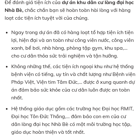
Để đánh giá tiện ích của
dự án khu dân cư làng đại học
Nhà Bè,
chắc chắn bạn sẽ hoàn toàn hài lòng với hàng
loạt các tiện ích tuyệt vời của chúng.
Ngay trong dự án đã có hàng loạt tổ hợp tiện ích tiện
lợi, hiện đại và an toàn như công viên nước, công viên
xanh, bể bơi, nhà hàng, phòng tập gym, khu spa,…
cho cư dân thỏa sức trải nghiệm và tận hưởng.
Không những thế, các tiện ích ngoại khu như hệ thống
bệnh viện có tiếng, uy tín và chất lượng như Bệnh viện
Pháp Việt, Viện tim Tâm Đức,… được ở xung quanh dự
án đảm bảo sức khỏe của cư dân luôn được an toàn
nhất.
Hệ thống giáo dục gồm các trường học Đại học RMIT,
Đại học Tôn Đức Thắng,… đảm bảo con em của cư
dân làng đại học Nhà Bè có một môi trường học tập,
giáo dục hoàn thiện và tốt nhất.