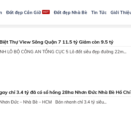
n
Đất đẹp Cần Giờ
Đất đẹp Nhà Bè
Tin Tức
Giới Thiệ
Biệt Thự View Sông Quận 7 11.5 tỷ Giảm còn 9.5 tỷ
H LÔ BỘ CÔNG AN TỔNG CỤC 5 Lô đất siêu đẹp đường 22m...
gay chỉ 3.4 tỷ đã có sổ hồng 28ha Nhơn Đức Nhà Bè Hồ Chí
Nhơn Đức – Nhà Bè – HCM Bán nhanh chỉ 3.4 tỷ siêu...