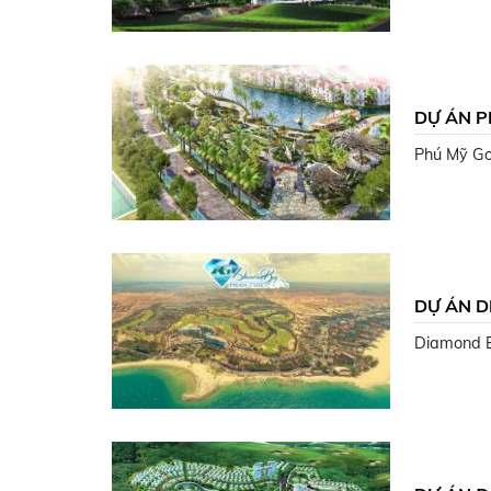
DỰ ÁN P
Phú Mỹ Gol
DỰ ÁN D
Diamond Ba