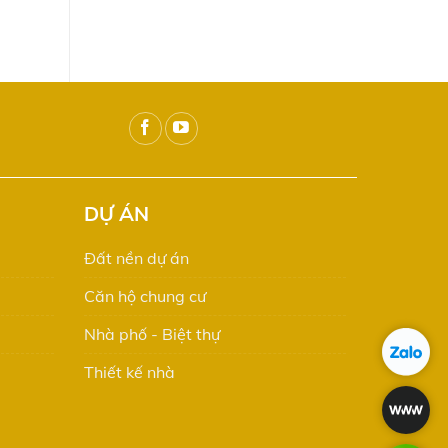
DỰ ÁN
Đất nền dự án
Căn hộ chung cư
Nhà phố - Biệt thự
Thiết kế nhà