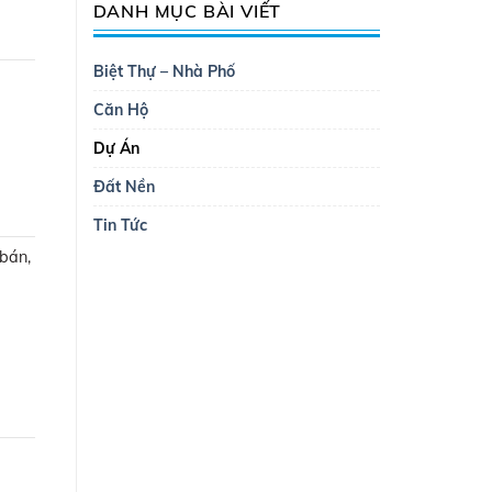
DANH MỤC BÀI VIẾT
Biệt Thự – Nhà Phố
Căn Hộ
Dự Án
Đất Nền
Tin Tức
bán,