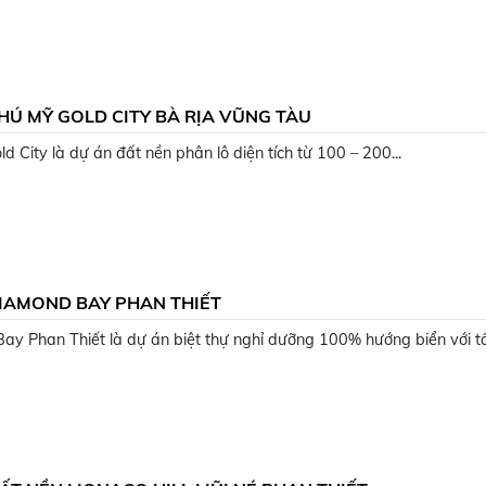
HÚ MỸ GOLD CITY BÀ RỊA VŨNG TÀU
d City là dự án đất nền phân lô diện tích từ 100 – 200...
IAMOND BAY PHAN THIẾT
y Phan Thiết là dự án biệt thự nghỉ dưỡng 100% hướng biển với tầ