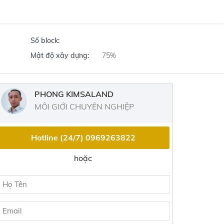
Số block:
Mật độ xây dựng:
75%
PHONG KIMSALAND
MÔI GIỚI CHUYÊN NGHIỆP
Hotline (24/7)
0969263822
hoặc