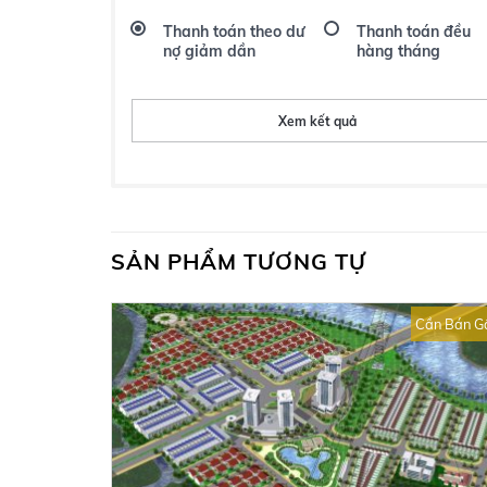
Thanh toán theo dư
Thanh toán đều
nợ giảm dần
hàng tháng
Xem kết quả
SẢN PHẨM TƯƠNG TỰ
Cần Bán G