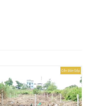
Cần Bán Gấp