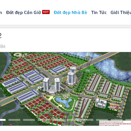
n
Đất đẹp Cần Giờ
Đất đẹp Nhà Bè
Tin Tức
Giới Thiệ
2
 Bè