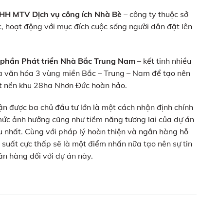
HH MTV Dịch vụ công ích Nhà Bè
– công ty thuộc sở
 hoạt động với mục đích cuộc sống người dân đặt lên
 phần Phát triển Nhà Bắc Trung Nam
– kết tinh nhiều
và văn hóa 3 vùng miền Bắc – Trung – Nam để tạo nên
t nền khu 28ha Nhơn Đức hoàn hảo.
n được ba chủ đầu tư lớn là một cách nhận định chính
mức ảnh hưởng cũng như tiềm năng tương lai của dự án
u nhất. Cùng với pháp lý hoàn thiện và ngân hàng hỗ
ãi suất cực thấp sẽ là một điểm nhấn nữa tạo nên sự tin
n hàng đối với dự án này.