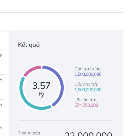
Kết quả
tỷ
Cần trả trước:
1,500,000,000
%
3.57
Gốc cần trả:
1,500,000,000
tỷ
Lãi cần trả:
m
574,750,000
%
22,000,000
Thanh toán