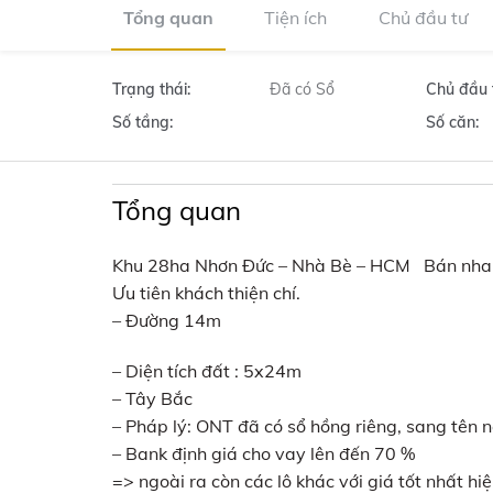
Tổng quan
Tiện ích
Chủ đầu tư
Trạng thái:
Đã có Sổ
Chủ đầu 
Số tầng:
Số căn:
Tổng quan
Khu 28ha Nhơn Đức – Nhà Bè – HCM Bán nha
Ưu tiên khách thiện chí.
– Đường 14m
– Diện tích đất : 5x24m
– Tây Bắc
– Pháp lý: ONT đã có sổ hồng riêng, sang tên 
– Bank định giá cho vay lên đến 70 %
=> ngoài ra còn các lô khác với giá tốt nhất hiệ