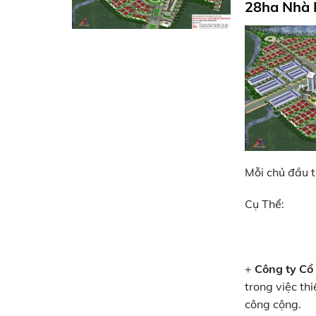
28ha Nhà 
Mỗi chủ đầu 
Cụ Thể:
+
Công ty Cổ
trong việc th
công cộng.