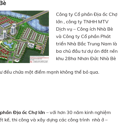
Bè
Công ty Cổ phần Địa ốc Chợ
lớn , công ty TNHH MTV
Dịch vụ – Công ích Nhà Bè
và Công ty Cổ phần Phát
triển Nhà Bắc Trung Nam là
ba chủ đầu tư dự án đất nền
khu 28ha Nhơn Đức Nhà Bè
tư đều chứa một điểm mạnh không thể bỏ qua.
 phần Địa ốc Chợ lớn
– với hơn 30 năm kinh nghiệm
iết kế, thi công và xây dựng các công trình nhà ở –